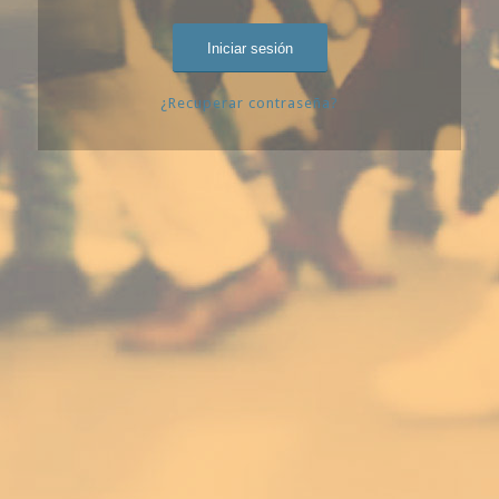
¿Recuperar contraseña?