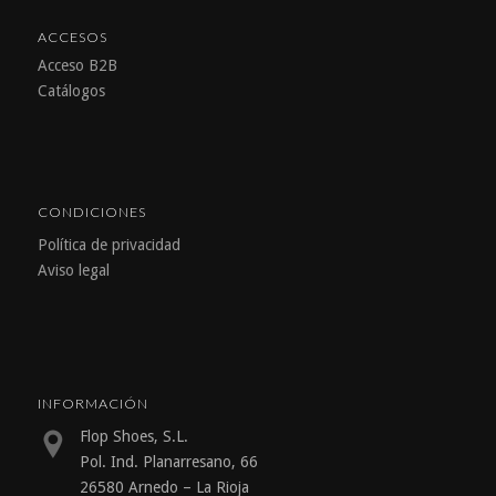
ACCESOS
Acceso B2B
Catálogos
CONDICIONES
Política de privacidad
Aviso legal
INFORMACIÓN
Flop Shoes, S.L.
Pol. Ind. Planarresano, 66
26580 Arnedo – La Rioja