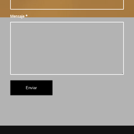
Mensaje
*