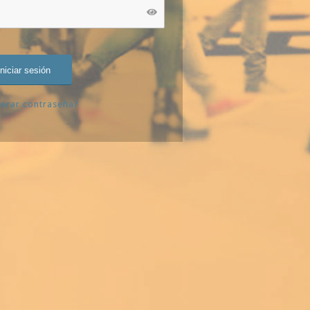
erar contraseña?