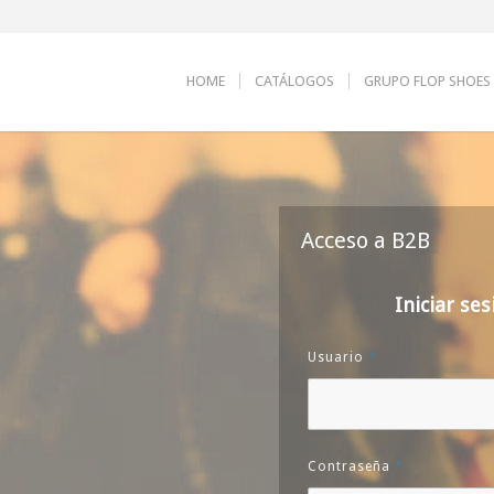
HOME
CATÁLOGOS
GRUPO FLOP SHOES
Acceso a B2B
Iniciar ses
Usuario
*
Contraseña
*