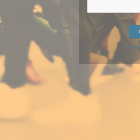
¿Recup