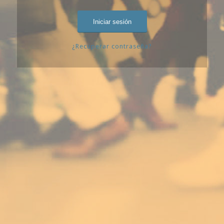
¿Recuperar contraseña?