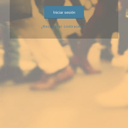
¿Recuperar contraseña?