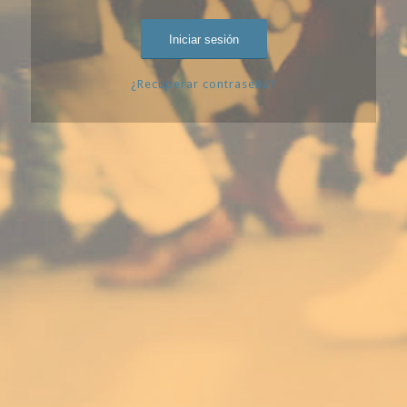
¿Recuperar contraseña?