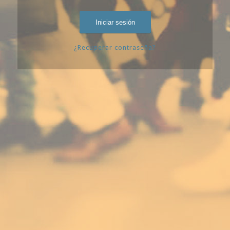
¿Recuperar contraseña?