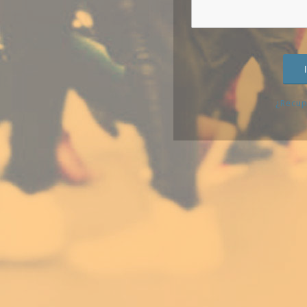
¿Recup