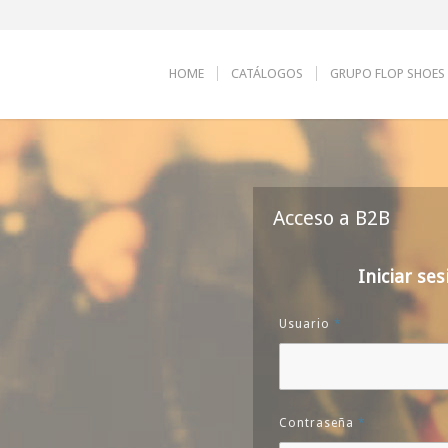
HOME
CATÁLOGOS
GRUPO FLOP SHOES
Acceso a B2B
Iniciar ses
Usuario
*
Contraseña
*