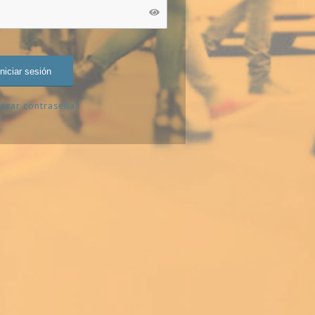
erar contraseña?