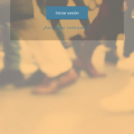
¿Recuperar contraseña?