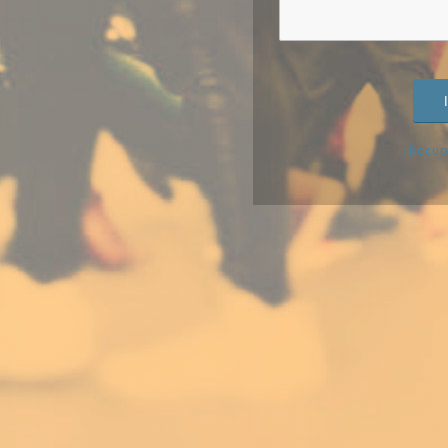
¿Recup