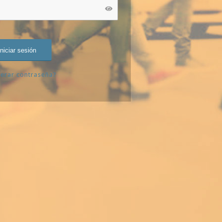
erar contraseña?