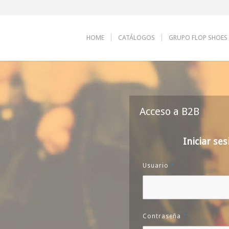
HOME
CATÁLOGOS
GRUPO FLOP SHOES
Acceso a B2B
Iniciar ses
Usuario
*
Contraseña
*