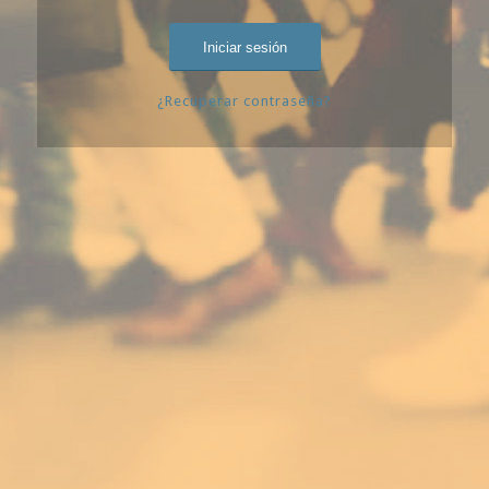
¿Recuperar contraseña?