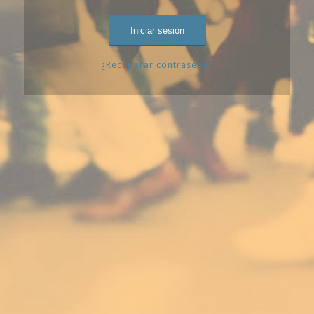
¿Recuperar contraseña?