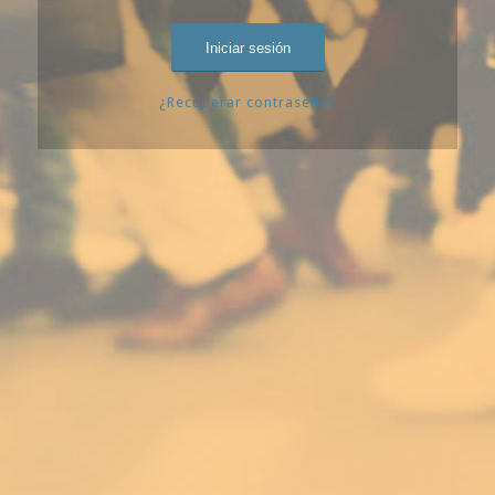
¿Recuperar contraseña?