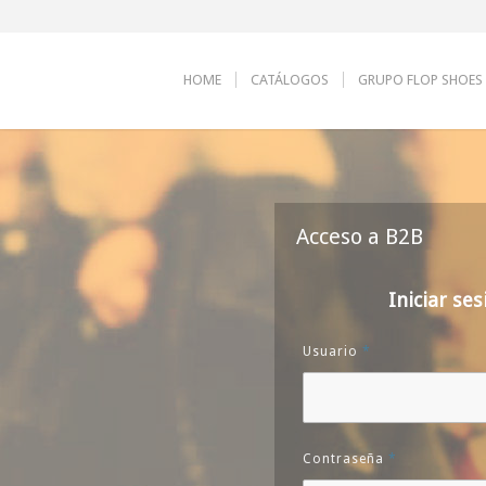
HOME
CATÁLOGOS
GRUPO FLOP SHOES
Acceso a B2B
Iniciar ses
Usuario
*
Contraseña
*