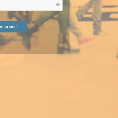
erar contraseña?