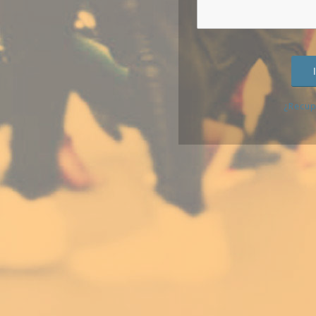
¿Recup