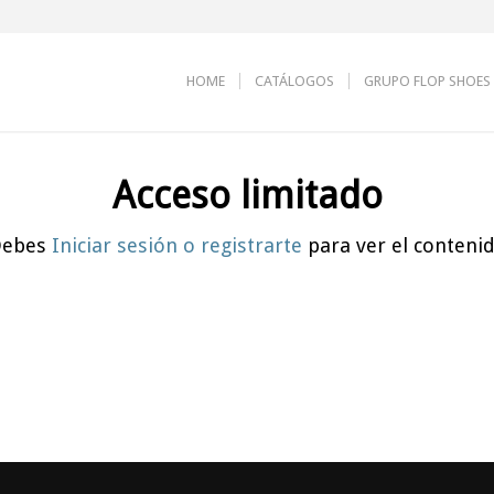
HOME
CATÁLOGOS
GRUPO FLOP SHOES
Acceso limitado
Debes
Iniciar sesión o registrarte
para ver el conteni