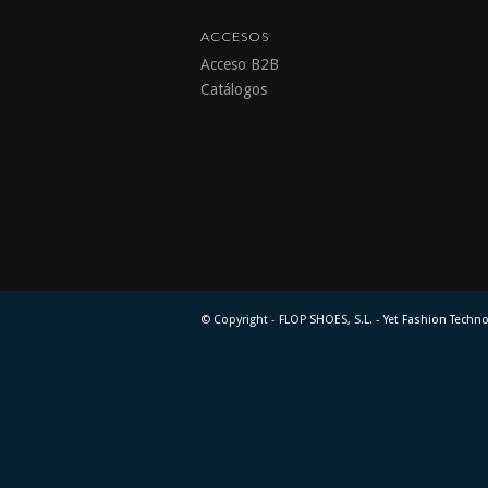
ACCESOS
Acceso B2B
Catálogos
© Copyright - FLOP SHOES, S.L. -
Yet Fashion Techn