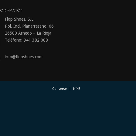
FORMACIÓN
Flop Shoes, S.L.
Pol. Ind. Planarresano, 66
26580 Arnedo – La Rioja
Teléfono: 941 382 088
info@flopshoes.com
Converse
NIKE